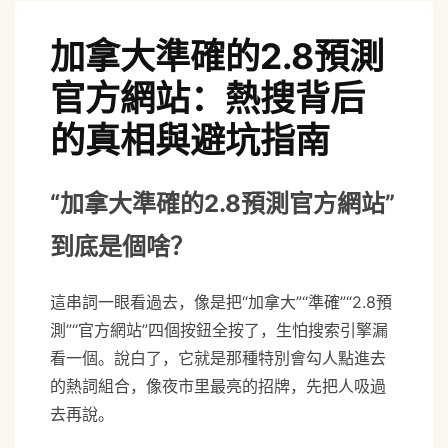
加拿大準確的2.8預測
官方網站：熱搜背后
的真相與避坑指南
“加拿大準確的2.8預測官方網站”
到底是個啥？
這串詞一眼看過去，像是把“加拿大”“準確”“2.8預
測”“官方網站”四個按鈕全按了，生怕搜索引擎漏
看一個。說白了，它就是那種特別會勾人點進去
的熱詞組合，像夜市里最亮的招牌，先把人吸過
去再說。