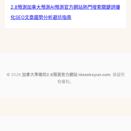
2.8預測
加拿大預測
AI預測
官方網站
熱門搜索
關鍵詞優
化
SEO文章
趨勢分析
避坑指南
© 2026
加拿大準確的2.8預測官方網站 idaasksyun.com
. 保留所
有權利。