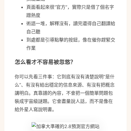
頁面看起來很“官方”，實際只是借了個名字
蹭熱度
術語一堆，解釋沒有，讀完還得自己翻譯給
自己聽
到處都是引導點擊的按鈕，像在催你趕緊交
作業
怎么看才不容易被忽悠？
你可以先看三件事：它到底有沒有清楚說明“是什
么”、有沒有給出穩定的信息來源、有沒有把概念
講明白。真靠譜的內容，不會把一個簡單問題包
裝成宇宙級謎題。它會盡量說人話，而不是像在
給外星人寫說明書。