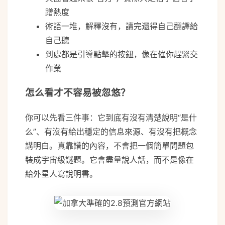
蹭熱度
術語一堆，解釋沒有，讀完還得自己翻譯給
自己聽
到處都是引導點擊的按鈕，像在催你趕緊交
作業
怎么看才不容易被忽悠？
你可以先看三件事：它到底有沒有清楚說明“是什
么”、有沒有給出穩定的信息來源、有沒有把概念
講明白。真靠譜的內容，不會把一個簡單問題包
裝成宇宙級謎題。它會盡量說人話，而不是像在
給外星人寫說明書。