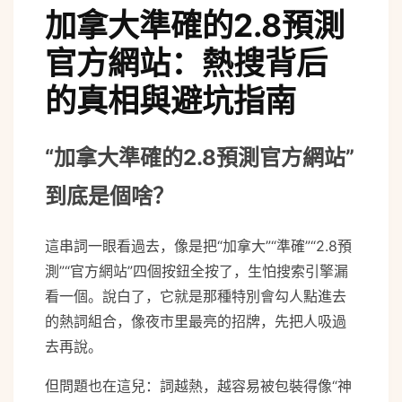
加拿大準確的2.8預測
官方網站：熱搜背后
的真相與避坑指南
“加拿大準確的2.8預測官方網站”
到底是個啥？
這串詞一眼看過去，像是把“加拿大”“準確”“2.8預
測”“官方網站”四個按鈕全按了，生怕搜索引擎漏
看一個。說白了，它就是那種特別會勾人點進去
的熱詞組合，像夜市里最亮的招牌，先把人吸過
去再說。
但問題也在這兒：詞越熱，越容易被包裝得像“神