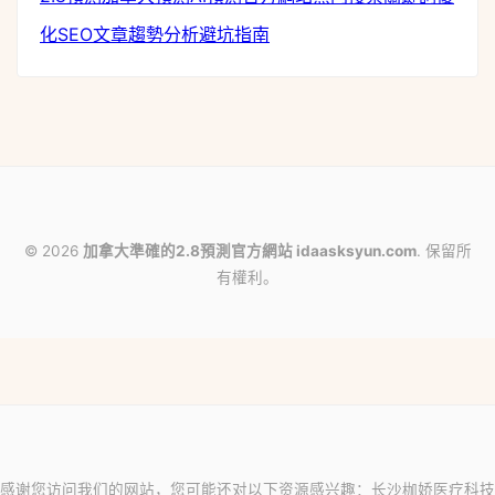
化
SEO文章
趨勢分析
避坑指南
© 2026
加拿大準確的2.8預測官方網站 idaasksyun.com
. 保留所
有權利。
感谢您访问我们的网站，您可能还对以下资源感兴趣：长沙枷娇医疗科技