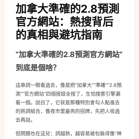
加拿大準確的2.8預測
官方網站：熱搜背后
的真相與避坑指南
“加拿大準確的2.8預測官方網站”
到底是個啥？
這串詞一眼看過去，像是把“加拿大”“準確”“2.8預
測”“官方網站”四個按鈕全按了，生怕搜索引擎漏
看一個。說白了，它就是那種特別會勾人點進去
的熱詞組合，像夜市里最亮的招牌，先把人吸過
去再說。
但問題也在這兒：詞越熱，越容易被包裝得像“神