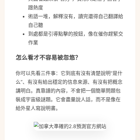
蹭熱度
術語一堆，解釋沒有，讀完還得自己翻譯給
自己聽
到處都是引導點擊的按鈕，像在催你趕緊交
作業
怎么看才不容易被忽悠？
你可以先看三件事：它到底有沒有清楚說明“是什
么”、有沒有給出穩定的信息來源、有沒有把概念
講明白。真靠譜的內容，不會把一個簡單問題包
裝成宇宙級謎題。它會盡量說人話，而不是像在
給外星人寫說明書。