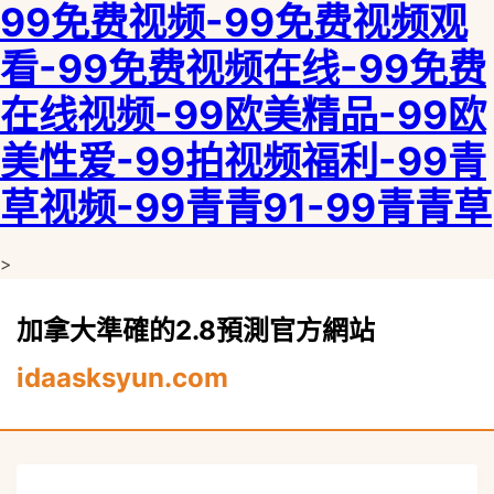
99免费视频-99免费视频观
看-99免费视频在线-99免费
在线视频-99欧美精品-99欧
美性爱-99拍视频福利-99青
草视频-99青青91-99青青草
>
加拿大準確的2.8預測官方網站
idaasksyun.com
load