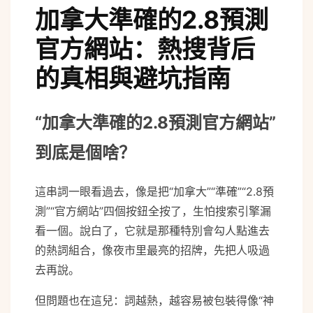
加拿大準確的2.8預測
官方網站：熱搜背后
的真相與避坑指南
“加拿大準確的2.8預測官方網站”
到底是個啥？
這串詞一眼看過去，像是把“加拿大”“準確”“2.8預
測”“官方網站”四個按鈕全按了，生怕搜索引擎漏
看一個。說白了，它就是那種特別會勾人點進去
的熱詞組合，像夜市里最亮的招牌，先把人吸過
去再說。
但問題也在這兒：詞越熱，越容易被包裝得像“神