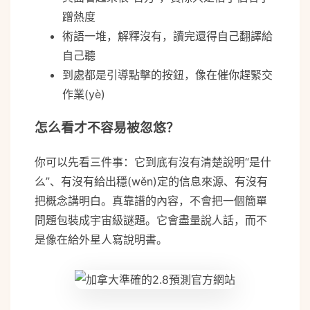
蹭熱度
術語一堆，解釋沒有，讀完還得自己翻譯給
自己聽
到處都是引導點擊的按鈕，像在催你趕緊交
作業(yè)
怎么看才不容易被忽悠？
你可以先看三件事：它到底有沒有清楚說明“是什
么”、有沒有給出穩(wěn)定的信息來源、有沒有
把概念講明白。真靠譜的內容，不會把一個簡單
問題包裝成宇宙級謎題。它會盡量說人話，而不
是像在給外星人寫說明書。