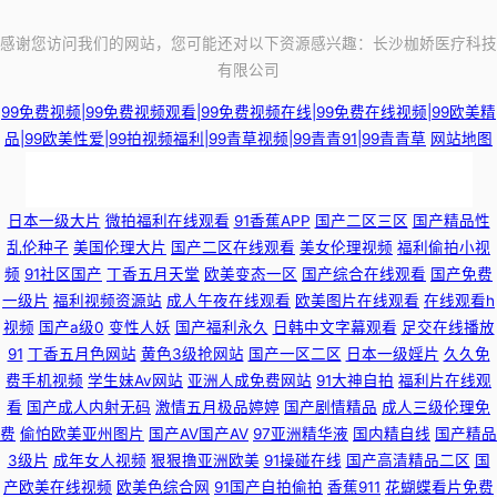
感谢您访问我们的网站，您可能还对以下资源感兴趣：长沙枷娇医疗科技
有限公司
99免费视频|99免费视频观看|99免费视频在线|99免费在线视频|99欧美精
品|99欧美性爱|99拍视频福利|99青草视频|99青青91|99青青草
网站地图
91poy九色视频 欧美精品系列 豆奶导航东京热 探花视频网址 69av福利在线
日本一级大片
微拍福利在线观看
91香蕉APP
国产二区三区
国产精品性
乱伦种子
美国伦理大片
国产二区在线观看
美女伦理视频
福利偷拍小视
导航 午夜国产诱惑 91孕妇视频 久草福利视频 综合色站导航 国产婷婷视频39
频
91社区国产
丁香五月天堂
欧美变态一区
国产综合在线观看
国产免费
一级片
福利视频资源站
成人午夜在线观看
欧美图片在线观看
在线观看h
页 影音先锋qj图区 成人网站做爱在线免费 微拍福利99 99东京热99 伦理剧一
视频
国产a级0
变性人妖
国产福利永久
日韩中文字幕观看
足交在线播放
91
丁香五月色网站
黄色3级抢网站
国产一区二区
日本一级婬片
久久免
区二区 91大神麻豆精品 大香蕉在线观看8 人人摸人人爽av 91国产视频在线
费手机视频
学生妹Av网站
亚洲人成免费网站
91大神自拍
福利片在线观
看
国产成人内射无码
激情五月极品婷婷
国产剧情精品
成人三级伦理免
久草社区在线 91夫妻交友视频 东方av最新网址 日韩新片无码 91人妻视频 国
费
偷怕欧美亚州图片
国产AV国产AV
97亚洲精华液
国内精自线
国产精品
3级片
成年女人视频
狠狠撸亚洲欧美
91操碰在线
国产高清精品二区
国
产欧美在线视频
欧美色综合网
91国产自拍偷拍
香蕉911
花蝴蝶看片免费
产伊人41p 无码永久免费 91视频首页入口在线观看 男人天堂社区5月天 91饭